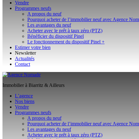
Vendre
Programmes neufs
A propos du neuf
Pourquoi acheter de l’immobilier neuf avec Agence No
Les avantages du neuf
Acheter avec le prêt à taux zéro (PTZ)
Bénéficier du dispositif Pinel
Le fonctionnement du dispositif Pinel +
Estimer votre bien
Newsletter
Actualités
Contact
Immobilier à Biarritz & Ailleurs
L’agence
Nos biens
Vendre
Programmes neufs
A propos du neuf
Pourquoi acheter de l’immobilier neuf avec Agence No
Les avantages du neuf
Acheter avec le prêt à taux zéro (PTZ)